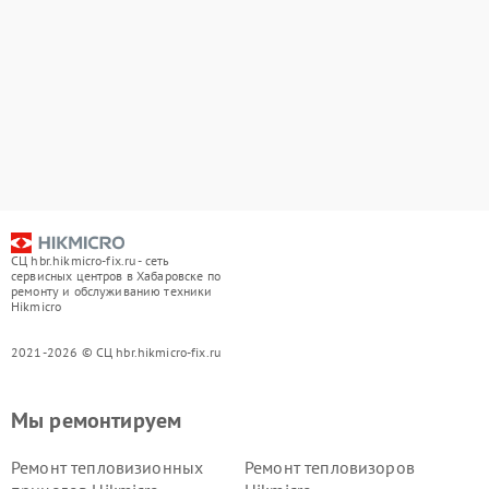
СЦ hbr.hikmicro-fix.ru - сеть
сервисных центров в Хабаровске по
ремонту и обслуживанию техники
Hikmicro
2021-2026 © СЦ hbr.hikmicro-fix.ru
Мы ремонтируем
Ремонт тепловизионных
Ремонт тепловизоров