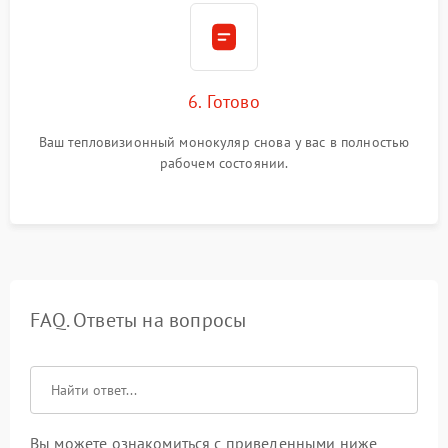
6. Готово
Ваш тепловизионный монокуляр снова у вас в полностью
рабочем состоянии.
FAQ. Ответы на вопросы
Вы можете ознакомиться с приведенными ниже