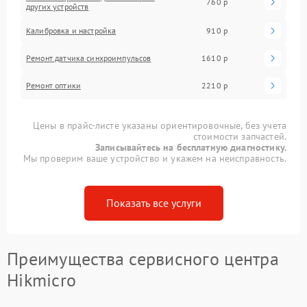
760 р
других устройств
Калибровка и настройка
910 р
Ремонт датчика синхроимпульсов
1610 р
Ремонт оптики
2210 р
Цены в прайс-листе указаны ориентировочные, без учета
стоимости запчастей.
Записывайтесь на бесплатную диагностику.
Мы проверим ваше устройство и укажем на неисправность.
Показать все услуги
Преимущества сервисного центра
Hikmicro