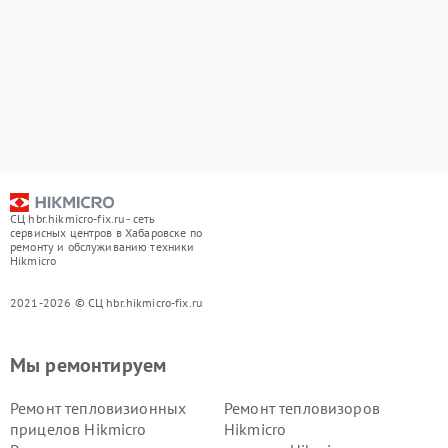
СЦ hbr.hikmicro-fix.ru - сеть
сервисных центров в Хабаровске по
ремонту и обслуживанию техники
Hikmicro
2021-2026 © СЦ hbr.hikmicro-fix.ru
Мы ремонтируем
Ремонт тепловизионных
Ремонт тепловизоров
прицелов Hikmicro
Hikmicro