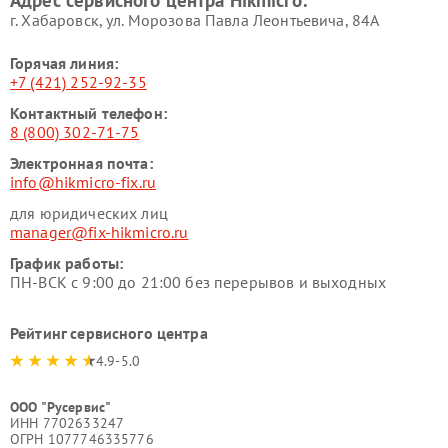
Адрес сервисного центра Hikmicro:
г. Хабаровск, ул. Морозова Павла Леонтьевича, 84А
Горячая линия:
+7 (421) 252-92-35
Контактный телефон:
8 (800) 302-71-75
Электронная почта:
info@hikmicro-fix.ru
для юридических лиц
manager@fix-hikmicro.ru
График работы:
ПН-ВСК с 9:00 до 21:00 без перерывов и выходных
Рейтинг сервисного центра
4.9-5.0
ООО "Русервис"
ИНН 7702633247
ОГРН 1077746335776