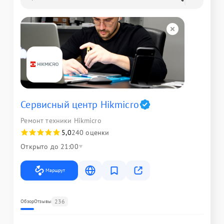
Сервисный центр Hikmicro
Ремонт техники Hikmicro
5,0
240 оценки
Открыто до 21:00
Маршрут
236
Обзор
Отзывы