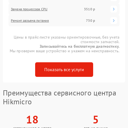
Замена процессора CPU
3510 р
Ремонт разъема питания
730 р
Цены в прайс-листе указаны ориентировочные, без учета
стоимости запчастей.
Записывайтесь на бесплатную диагностику.
Мы проверим ваше устройство и укажем на неисправность.
Показать все услуги
Преимущества сервисного центра
Hikmicro
18
5
сотрудников в штате
лет на рынке