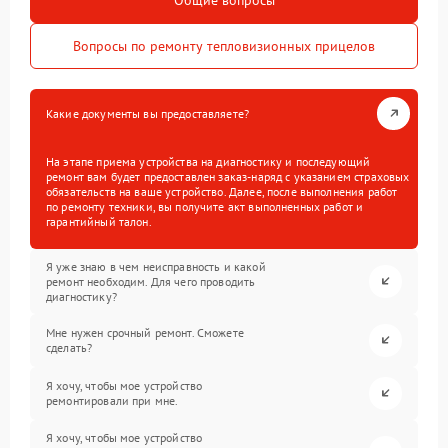
Вопросы по ремонту тепловизионных прицелов
Какие документы вы предоставляете?
На этапе приема устройства на диагностику и последующий
ремонт вам будет предоставлен заказ-наряд с указанием страховых
обязательств на ваше устройство. Далее, после выполнения работ
по ремонту техники, вы получите акт выполненных работ и
гарантийный талон.
Я уже знаю в чем неисправность и какой
ремонт необходим. Для чего проводить
диагностику?
Мне нужен срочный ремонт. Сможете
сделать?
Я хочу, чтобы мое устройство
ремонтировали при мне.
Я хочу, чтобы мое устройство