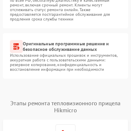
по всей РФ, бесплатную диагностику и качественный
ремонт, включая срочный ремонт. Клиенты могут
отслеживать статус ремонта онлайн. Также
предоставляется постгарантийное обслуживание для
продления срока службы техники
Оригинальные программные решение и
безопасное обслуживание данных
Использование официальных прошивок и инструментов,
аккуратная работа с пользовательскими данными:
резервное копирование, конфиденциальность и
восстановление информации при необходимости
Этапы ремонта тепловизионного прицела
Hikmicro