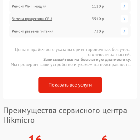
Ремонт Wi-Fi модуля
1110 р
Замена процессора CPU
3510 р
Ремонт разъема питания
730 р
Цены в прайс-листе указаны ориентировочные, без учета
стоимости запчастей.
Записывайтесь на бесплатную диагностику.
Мы проверим ваше устройство и укажем на неисправность.
Показать все услуги
Преимущества сервисного центра
Hikmicro
16
6