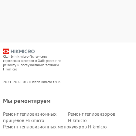
СЦ hbr.hikmicro-fix.ru - сеть
сервисных центров в Хабаровске по
ремонту и обслуживанию техники
Hikmicro
2021-2026 © СЦ hbr.hikmicro-fix.ru
Мы ремонтируем
Ремонт тепловизионных
Ремонт тепловизоров
прицелов Hikmicro
Hikmicro
Ремонт тепловизионных монокуляров Hikmicro