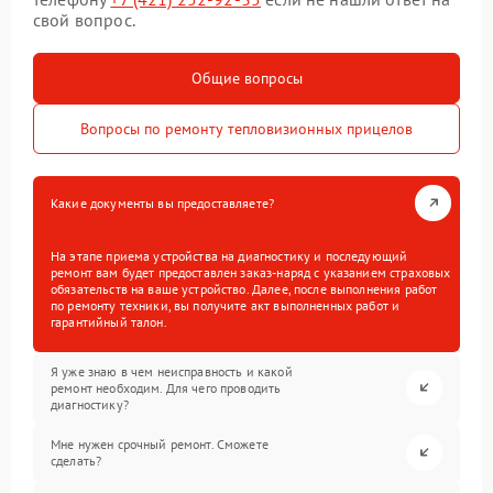
свой вопрос.
Общие вопросы
Вопросы по ремонту тепловизионных прицелов
Какие документы вы предоставляете?
На этапе приема устройства на диагностику и последующий
ремонт вам будет предоставлен заказ-наряд с указанием страховых
обязательств на ваше устройство. Далее, после выполнения работ
по ремонту техники, вы получите акт выполненных работ и
гарантийный талон.
Я уже знаю в чем неисправность и какой
ремонт необходим. Для чего проводить
диагностику?
Мне нужен срочный ремонт. Сможете
сделать?